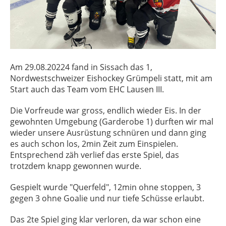
Am 29.08.20224 fand in Sissach das 1,
Nordwestschweizer Eishockey Grümpeli statt, mit am
Start auch das Team vom EHC Lausen III.
Die Vorfreude war gross, endlich wieder Eis. In der
gewohnten Umgebung (Garderobe 1) durften wir mal
wieder unsere Ausrüstung schnüren und dann ging
es auch schon los, 2min Zeit zum Einspielen.
Entsprechend zäh verlief das erste Spiel, das
trotzdem knapp gewonnen wurde.
Gespielt wurde "Querfeld", 12min ohne stoppen, 3
gegen 3 ohne Goalie und nur tiefe Schüsse erlaubt.
Das 2te Spiel ging klar verloren, da war schon eine