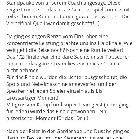
Standpauke von unserem Coach angesagt. Diese
zeigte Früchte un das letzte Gruppenspiel konnte mit
teils schönen Kombinationen gewonnen werden. Die
Viertelfinal-Quali war damit geschafft! :-)
Da ging es gegen Renzo vom Eins, aber eine
konzentrierte Leistung brachte uns ins Halbfinale. Wie
weit geht die Reise noch? Noch eine Runde weiter!
Das 1/2-Finale war eine klare Sache, unser Topscorer
Luca und das ganze Team liess sich diese Chance
nicht nehmen.
Für das Finale wurden die Lichter ausgeschaltet, die
Spots und Nebelmaschine angeworfen und der
Speaker rief jeden Spieler einzeln aufs Eis!
Grossartiger Moment!
Mit grossem Kampf und super Teamgeist (jeder ging
für jeden) wurde das Finale gewonnen - ein
historischer Moment für das "Drü"!
Nach der Feier in der Garderobe und Dusche ging es
dann im Festzelt mit der Siegerehrung weiter - die