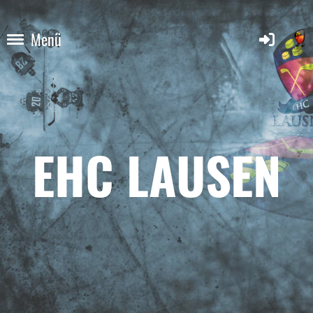
Menü
EHC LAUSEN