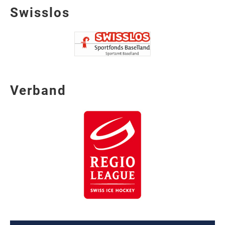
Swisslos
Verband