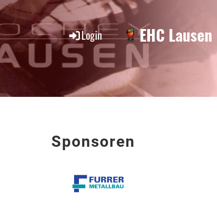
EHC Lausen
Login
Sponsoren