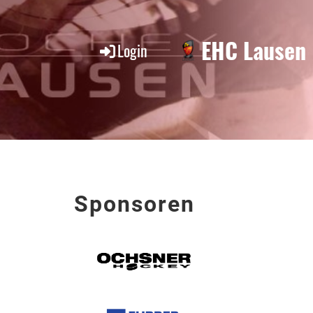
EHC Lausen
Login
Sponsoren